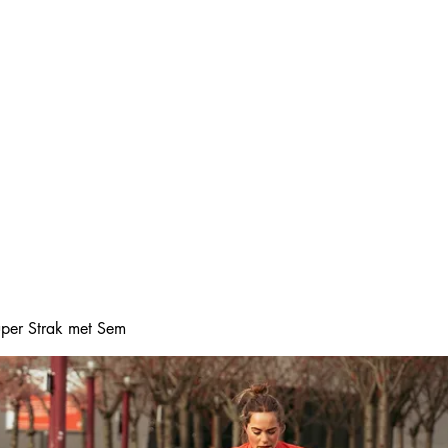
Home
Online boeke
Super Strak met Sem