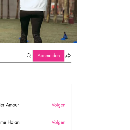
Aanmelden
er Amour
Volgen
ome Holan
Volgen