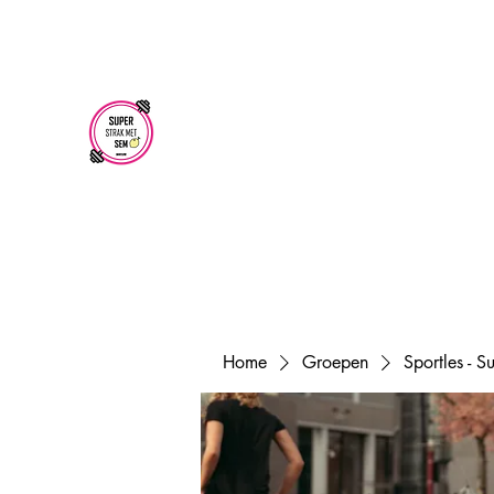
superstrakmetsem@gmail.com
SUPER STRAK
MET SEM
Home
Groepen
Sportles - 