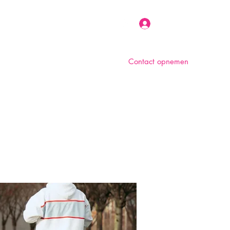
Inloggen
Contact opnemen
n
Over ons
Foto album
Meer