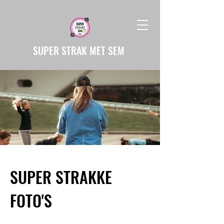
SUPER STRAK
MET SEM
SUPER STRAKKE
FOTO'S