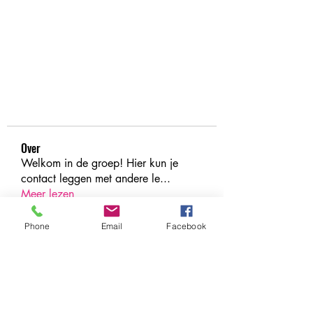
Over
Welkom in de groep! Hier kun je
contact leggen met andere le
...
Meer lezen
Phone
Email
Facebook
leden
Under Amour
Volgen
Jerome Holan
Volgen