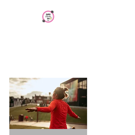
SUPER STRAK
MET SEM