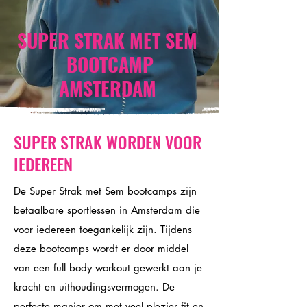
SUPER STRAK MET SEM
BOOTCAMP
AMSTERDAM
SUPER STRAK WORDEN VOOR
IEDEREEN
De Super Strak met Sem bootcamps zijn
betaalbare sportlessen in Amsterdam die
voor iedereen toegankelijk zijn. Tijdens
deze bootcamps wordt er door middel
van een full body workout gewerkt aan je
kracht en uithoudingsvermogen. De
perfecte manier om met veel plezier fit en