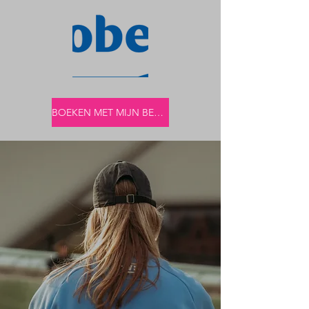
BOEKEN MET MIJN BEDRIJF