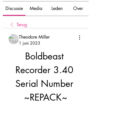
Discussie
Media
Leden
Over
Terug
Theodore Miller
1 juni 2023
Boldbeast 
Recorder 3.40 
Serial Number 
~REPACK~