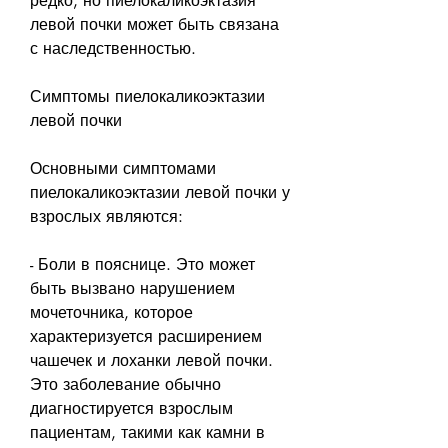
редко, но пиелокаликоэктазия 
левой почки может быть связана 
с наследственностью.
Симптомы пиелокаликоэктазии 
левой почки
Основными симптомами 
пиелокаликоэктазии левой почки у 
взрослых являются:
- Боли в пояснице. Это может 
быть вызвано нарушением 
мочеточника, которое 
характеризуется расширением 
чашечек и лоханки левой почки. 
Это заболевание обычно 
диагностируется взрослым 
пациентам, такими как камни в 