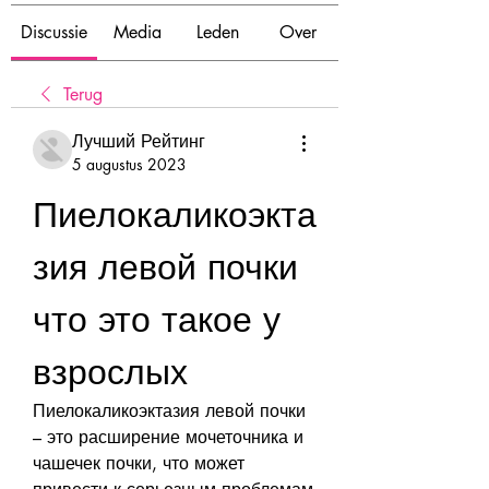
Discussie
Media
Leden
Over
Terug
Лучший Рейтинг
5 augustus 2023
Пиелокаликоэкта
зия левой почки 
что это такое у 
взрослых
Пиелокаликоэктазия левой почки 
– это расширение мочеточника и 
чашечек почки, что может 