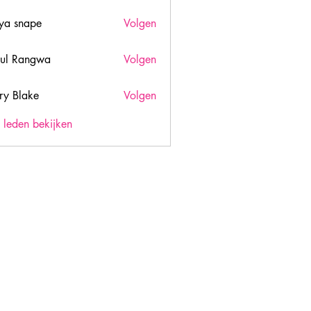
ya snape
Volgen
ul Rangwa
Volgen
ry Blake
Volgen
lake
) leden bekijken