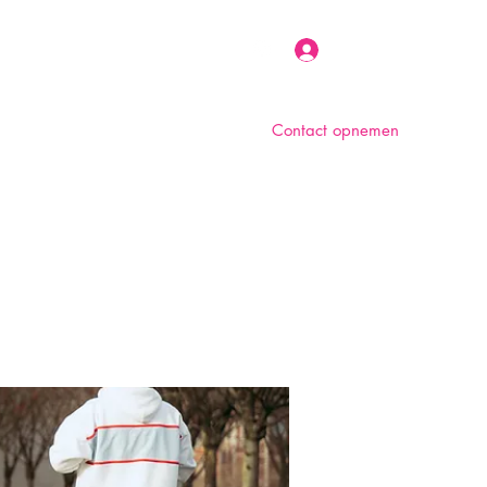
Inloggen
Contact opnemen
n
Over ons
Foto album
Meer