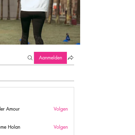
Aanmelden
er Amour
Volgen
ome Holan
Volgen