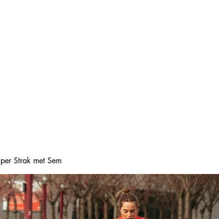
Home
Online boeke
Super Strak met Sem