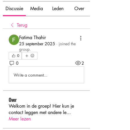
Discussie
Media
Leden
Over
Terug
Fatima Thahir
25 september 2025
·
joined the
group.
0
0
2
Write a comment...
Over
Welkom in de groep! Hier kun je
contact leggen met andere le
...
Meer lezen