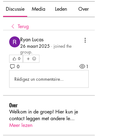
Discussie
Media
Leden
Over
Terug
Ryan Lucas
26 maart 2025
·
joined the
group.
0
0
1
Rédigez un commentaire...
Over
Welkom in de groep! Hier kun je
contact leggen met andere le
...
Meer lezen