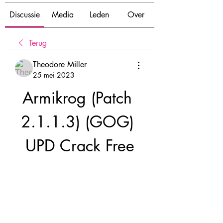
Discussie
Media
Leden
Over
Terug
Theodore Miller
25 mei 2023
Armikrog (Patch 
2.1.1.3) (GOG) 
UPD Crack Free