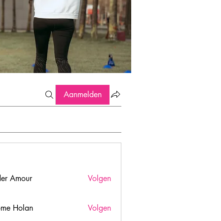
Aanmelden
er Amour
Volgen
ome Holan
Volgen