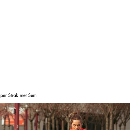
Home
Online boeke
Super Strak met Sem