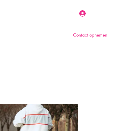
Inloggen
Contact opnemen
n
Over ons
Foto album
Meer