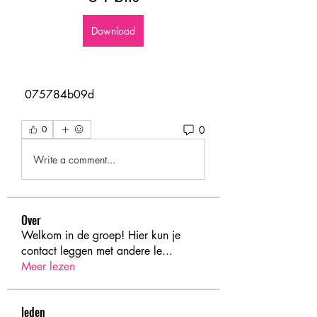
Download
 075784b09d
0
0
Write a comment...
Over
Welkom in de groep! Hier kun je
contact leggen met andere le
...
Meer lezen
leden