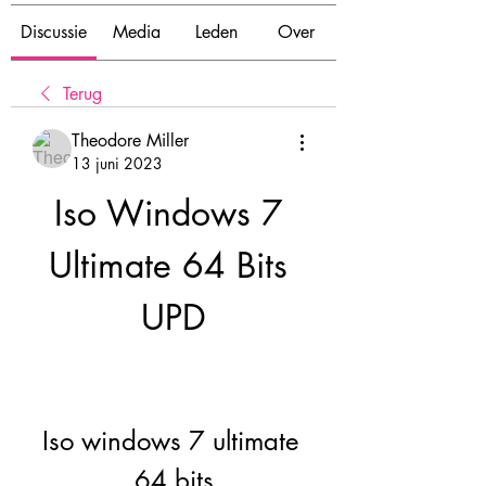
Discussie
Media
Leden
Over
Terug
Theodore Miller
13 juni 2023
Iso Windows 7 
Ultimate 64 Bits 
UPD
Iso windows 7 ultimate 
64 bits