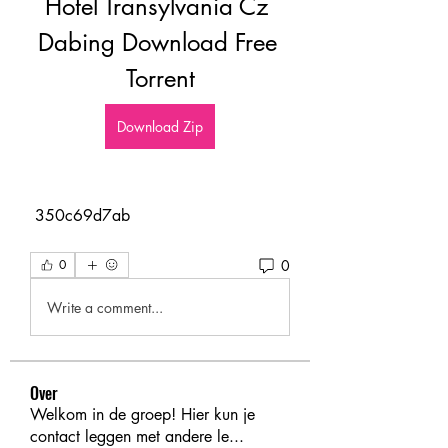
Hotel Transylvania Cz 
Dabing Download Free 
Torrent
Download Zip
 350c69d7ab
0
0
Write a comment...
Over
Welkom in de groep! Hier kun je
contact leggen met andere le
...