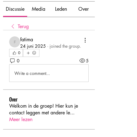
Discussie
Media
Leden
Over
Terug
fatima
fatima
24 juni 2025
·
joined the group.
0
0
5
Write a comment...
Over
Welkom in de groep! Hier kun je
contact leggen met andere le
...
Meer lezen