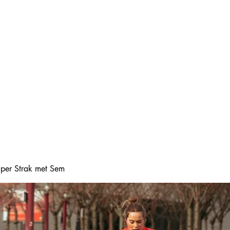
Home
Online boeke
Super Strak met Sem