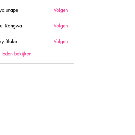
ya snape
Volgen
ul Rangwa
Volgen
ry Blake
Volgen
lake
) leden bekijken