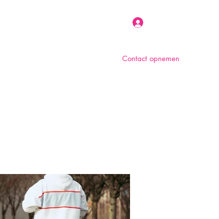
Inloggen
Contact opnemen
n
Over ons
Foto album
Meer