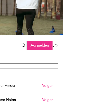
Aanmelden
er Amour
Volgen
ome Holan
Volgen