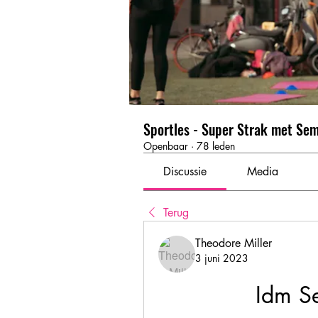
Sportles - Super Strak met Se
Openbaar
·
78 leden
Discussie
Media
Terug
Theodore Miller
3 juni 2023
Idm S