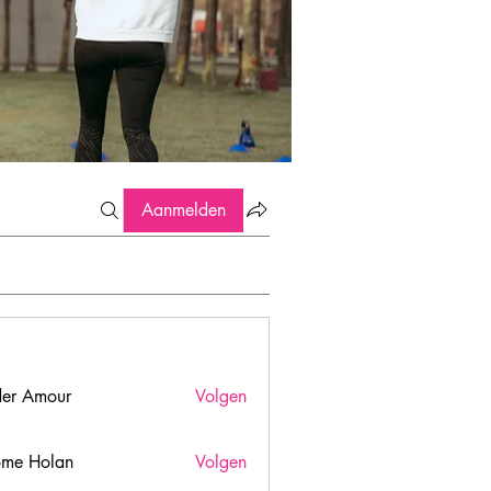
Aanmelden
er Amour
Volgen
ome Holan
Volgen