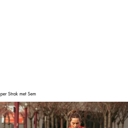
Home
Online boeke
Super Strak met Sem