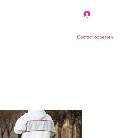
Inloggen
Contact opnemen
n
Over ons
Foto album
Meer