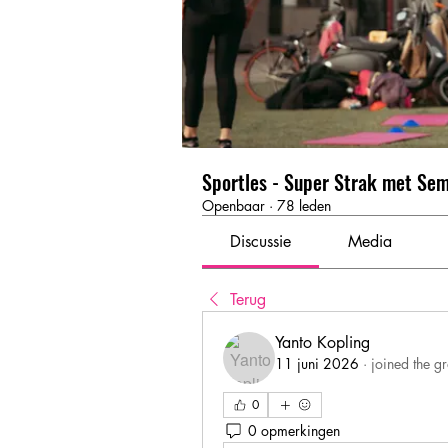
Sportles - Super Strak met Se
Openbaar
·
78 leden
Discussie
Media
Terug
Yanto Kopling
11 juni 2026
·
joined the g
0
0 opmerkingen