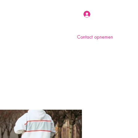
Inloggen
Contact opnemen
n
Over ons
Foto album
Meer