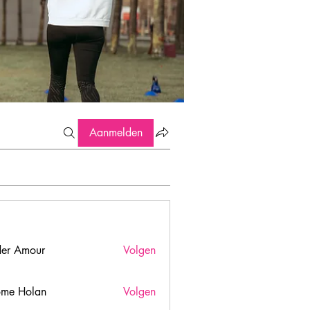
Aanmelden
er Amour
Volgen
ome Holan
Volgen