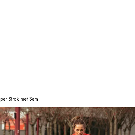
Home
Online boeke
Super Strak met Sem