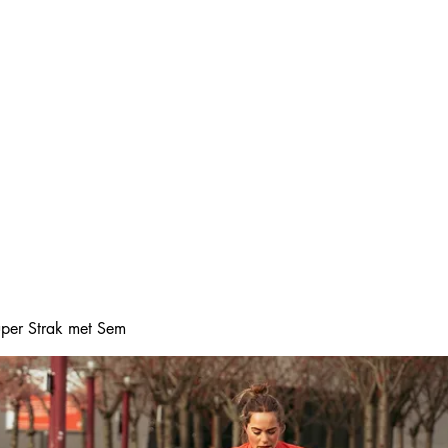
Home
Online boeke
Super Strak met Sem