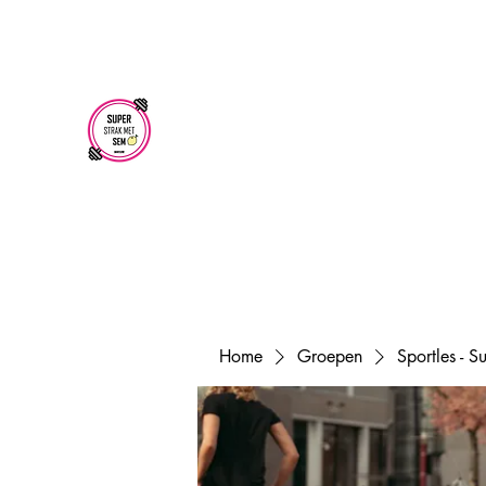
superstrakmetsem@gmail.com
SUPER STRAK
MET SEM
Home
Groepen
Sportles - 