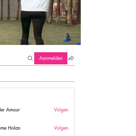
Aanmelden
er Amour
Volgen
ome Holan
Volgen