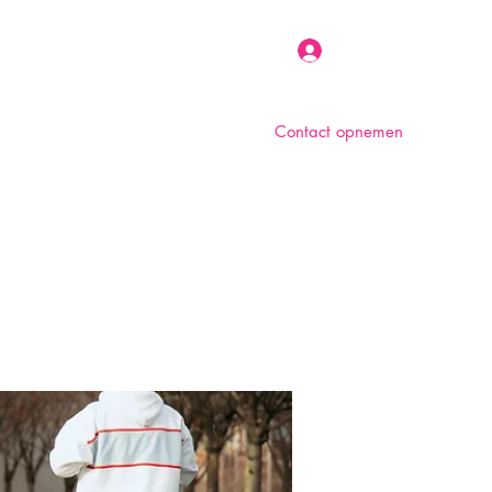
Inloggen
Contact opnemen
n
Over ons
Foto album
Meer