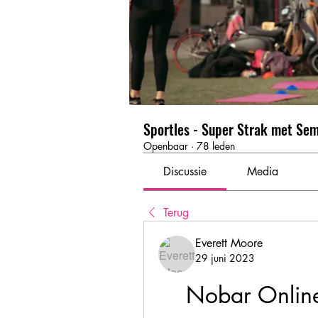
Sportles - Super Strak met Se
Openbaar
·
78 leden
Discussie
Media
Terug
Everett Moore
29 juni 2023
Nobar Online