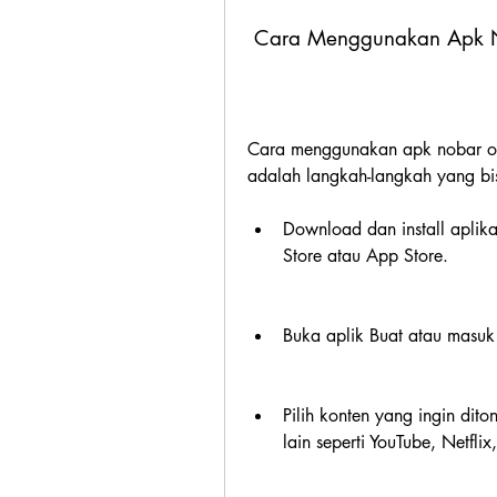
 Cara Menggunakan Apk 
Cara menggunakan apk nobar onl
adalah langkah-langkah yang bis
Download dan install aplika
Store atau App Store.
Buka aplik Buat atau masuk 
Pilih konten yang ingin diton
lain seperti YouTube, Netflix