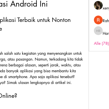
asi Android Ini
xen
likasi Terbaik untuk Nonton 
Rah
e
Har
Harry B
Alle (78
h salah satu kegiatan yang menyenangkan untuk 
ga, atau pasangan. Namun, terkadang kita tidak 
ena berbagai alasan, seperti jarak, waktu, atau 
da banyak aplikasi yang bisa membantu kita 
e di smartphone. Apa saja aplikasi tersebut? 
 Simak ulasan lengkapnya di artikel ini.
Online?