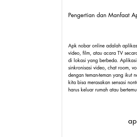
Pengertian dan Manfaat A
Apk nobar online adalah aplika
video, film, atau acara TV seca
di lokasi yang berbeda. Aplikasi i
sinkronisasi video, chat room, voi
dengan teman-teman yang ikut n
kita bisa merasakan sensasi nont
harus keluar rumah atau bertemu 
ap