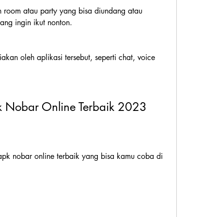
 room atau party yang bisa diundang atau 
ng ingin ikut nonton.
iakan oleh aplikasi tersebut, seperti chat, voice 
k Nobar Online Terbaik 2023
pk nobar online terbaik yang bisa kamu coba di 