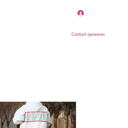
Inloggen
Contact opnemen
n
Over ons
Foto album
Meer