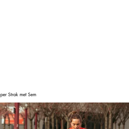
Home
Online boeke
Super Strak met Sem