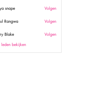
ya snape
Volgen
ul Rangwa
Volgen
ry Blake
Volgen
lake
) leden bekijken