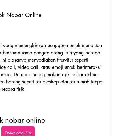
pk Nobar Online
si yang memungkinkan pengguna untuk menonton 
ra bersama-sama dengan orang lain yang berada 
ni biasanya menyediakan fitur-fitur seperti 
ce call, video call, atau emoji untuk berinteraksi 
onton. Dengan menggunakan apk nobar online, 
on bareng seperti di bioskop atau di rumah tanpa 
secara fisik.
k nobar online
Download Zip