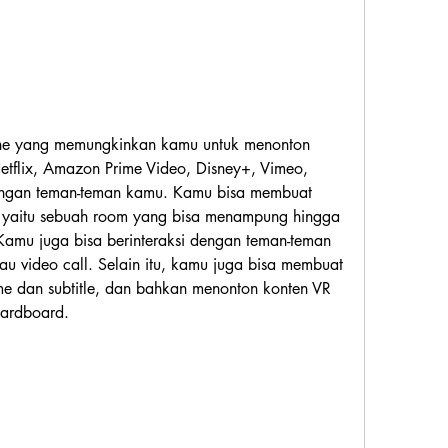
ine yang memungkinkan kamu untuk menonton 
etflix, Amazon Prime Video, Disney+, Vimeo, 
dengan teman-teman kamu. Kamu bisa membuat 
 yaitu sebuah room yang bisa menampung hingga 
amu juga bisa berinteraksi dengan teman-teman 
tau video call. Selain itu, kamu juga bisa membuat 
me dan subtitle, dan bahkan menonton konten VR 
ardboard.