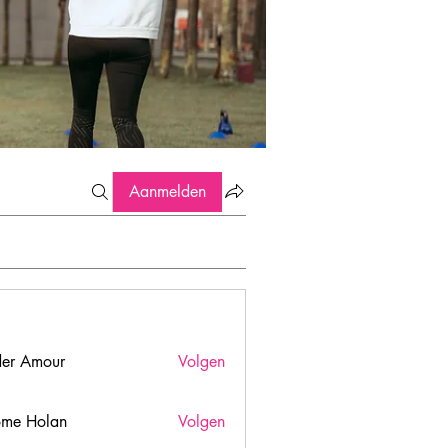
Aanmelden
er Amour
Volgen
ome Holan
Volgen