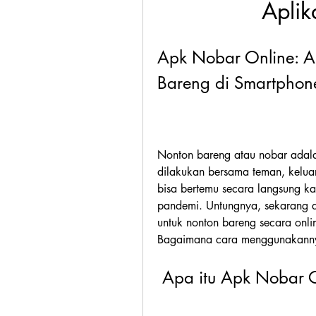
Aplik
Apk Nobar Online: Ap
Bareng di Smartphon
Nonton bareng atau nobar adala
dilakukan bersama teman, keluar
bisa bertemu secara langsung kar
pandemi. Untungnya, sekarang a
untuk nonton bareng secara onlin
Bagaimana cara menggunakannya?
 Apa itu Apk Nobar 