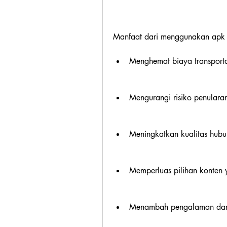
Manfaat dari menggunakan apk n
Menghemat biaya transportas
Mengurangi risiko penularan
Meningkatkan kualitas hub
Memperluas pilihan konten y
Menambah pengalaman dan