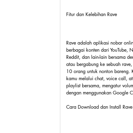
Fitur dan Kelebihan Rave
Rave adalah aplikasi nobar onl
berbagai konten dari YouTube, N
Reddit, dan lain-lain bersama 
atau bergabung ke sebuah rave,
10 orang untuk nonton bareng. K
kamu melalui chat, voice call, a
playlist bersama, mengatur volu
dengan menggunakan Google C
Cara Download dan Install Rave