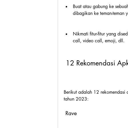
Buat atau gabung ke sebuah
dibagikan ke teman-teman ya
Nikmati fitur-fitur yang dised
call, video call, emoji, dll.
 12 Rekomendasi Ap
Berikut adalah 12 rekomendasi a
tahun 2023:
 Rave