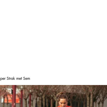
Home
Online boeke
Super Strak met Sem