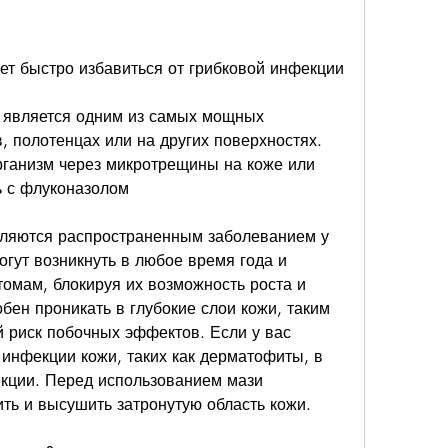
 является одним из самых мощных 
, полотенцах или на других поверхностях. 
рганизм через микротрещины на коже или 
ь с флуконазолом
ляются распространенным заболеванием у 
гут возникнуть в любое время года и 
омам, блокируя их возможность роста и 
бен проникать в глубокие слои кожи, таким 
й риск побочных эффектов. Если у вас 
 инфекции кожи, таких как дерматофиты, в 
кции. Перед использованием мази 
ть и высушить затронутую область кожи.