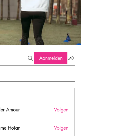
Aanmelden
er Amour
Volgen
ome Holan
Volgen