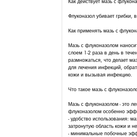
Как действует мазь с флукон
Флуконазол убивает грибки,
Как применять мазь с флуко
Мазь с флуконазолом наносит
слоем 1-2 раза в день в течен
размножаться, что делает ма
для лечения инфекций, обрати
кожи и вызывая инфекцию.
Что такое мазь с флуконазол
Мазь с флуконазолом - это ле
флуконазолом особенно эфф
- удобство использования: ма
затронутую область кожи и 
- минимальные побочные эфф