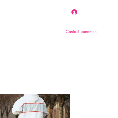
Inloggen
Contact opnemen
n
Over ons
Foto album
Meer