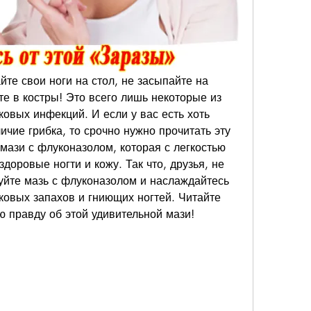
те свои ноги на стол, не засыпайте на 
е в костры! Это всего лишь некоторые из 
овых инфекций. И если у вас есть хоть 
чие грибка, то срочно нужно прочитать эту 
мази с флуконазолом, которая с легкостью 
доровые ногти и кожу. Так что, друзья, не 
буйте мазь с флуконазолом и наслаждайтесь 
ковых запахов и гниющих ногтей. Читайте 
ю правду об этой удивительной мази!