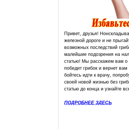
Привет, друзья! Нонскладывай
железной дороге и не прыгайт
возможных последствий грибк
малейшие подозрения на нали
статью! Мы расскажем вам о 
победит грибок и вернет вам з
бойтесь идти к врачу, попро
своей новой жизнью без гриб
статью до конца и узнайте вс
ПОДРОБНЕЕ ЗДЕСЬ