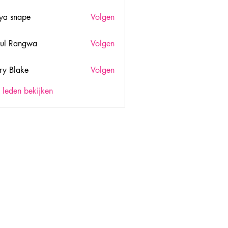
ya snape
Volgen
ul Rangwa
Volgen
ry Blake
Volgen
lake
) leden bekijken