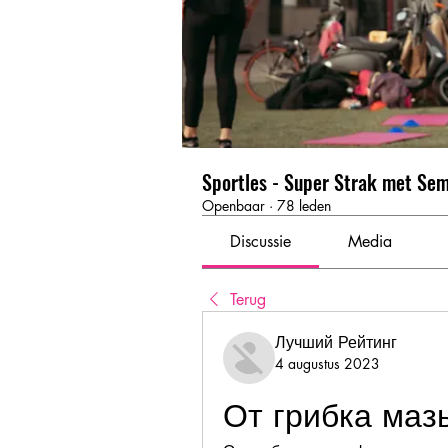
Sportles - Super Strak met Se
Openbaar
·
78 leden
Discussie
Media
Terug
Лучший Рейтинг
4 augustus 2023
От грибка маз