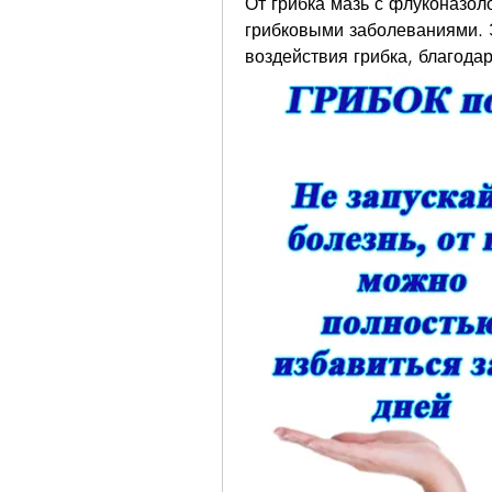
От грибка мазь с флуконазоло
грибковыми заболеваниями. 
воздействия грибка, благода