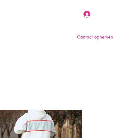
Inloggen
Contact opnemen
n
Over ons
Foto album
Meer