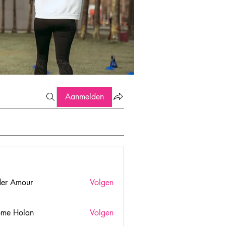
Aanmelden
er Amour
Volgen
ome Holan
Volgen