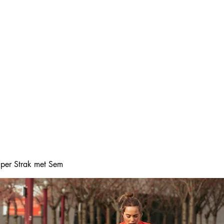
Home
Online boeke
Super Strak met Sem