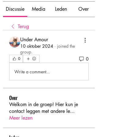
Discussie
Media
Leden
Over
Terug
Under Amour
10 oktober 2024
·
joined the
group.
0
0
Write a comment...
Over
Welkom in de groep! Hier kun je
contact leggen met andere le
...
Meer lezen