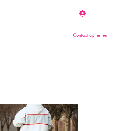
Inloggen
Contact opnemen
n
Over ons
Foto album
Meer