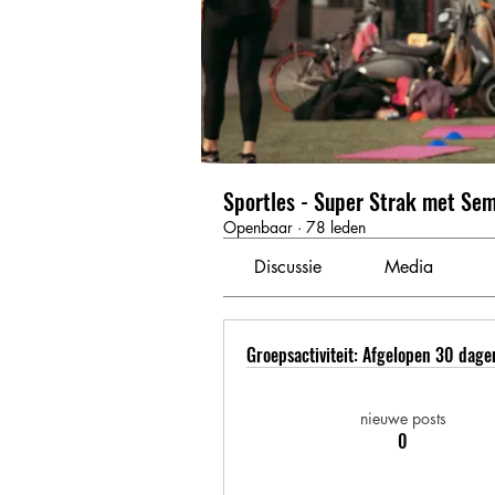
Sportles - Super Strak met Se
Openbaar
·
78 leden
Discussie
Media
Groepsactiviteit: Afgelopen 30 dage
nieuwe posts
0