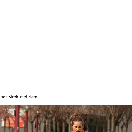
Home
Online boeke
Super Strak met Sem